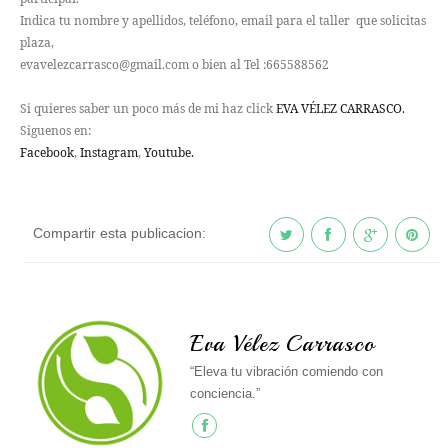
Indica tu nombre y apellidos, teléfono, email para el taller que solicitas
plaza,
evavelezcarrasco@gmail.com o bien al Tel :665588562
Si quieres saber un poco más de mi haz click
EVA VÉLEZ CARRASCO.
Siguenos en:
Facebook
,
Instagram
,
Youtube.
Compartir esta publicacion:
Eva Vélez Carrasco
“Eleva tu vibración comiendo con
conciencia.”