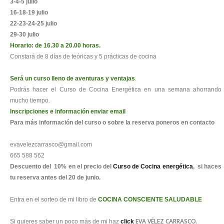
3-4-5 julio
16-18-19 julio
22-23-24-25 julio
29-30 julio
Horario: de 16.30 a 20.00 horas.
Constará de 8 días de teóricas y 5 prácticas de cocina
Será un curso lleno de aventuras y ventajas
.
Podrás hacer el Curso de Cocina Energética en una semana ahorrando
mucho tiempo.
Inscripciones e información enviar email
Para más información del curso o sobre la reserva poneros en contacto
evavelezcarrasco@gmail.com
665 588 562
Descuento del 10% en el precio del
Curso de Cocina energética
, si haces
tu reserva antes del 20 de junio.
Entra en el sorteo de mi libro de
COCINA CONSCIENTE SALUDABLE
EVA VÉLEZ CARRASCO.
Si quieres saber un poco más de mi ha
z
click