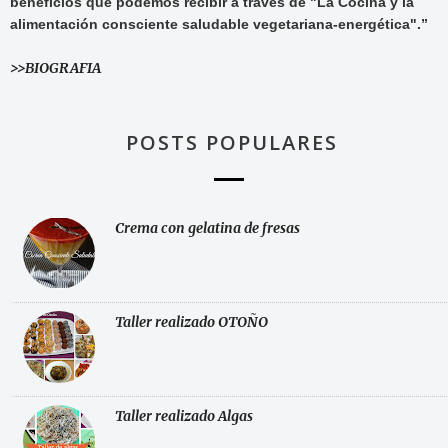
beneficios que podemos recibir a través de "La Cocina y la
alimentación consciente saludable vegetariana-energética".”
>>BIOGRAFIA
POSTS POPULARES
Crema con gelatina de fresas
Taller realizado OTOÑO
Taller realizado Algas