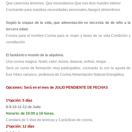
Que carencias tenemos.
Que necesitamos.
Que nos dice nuestro interior
Cocinando para nuestras necesidades personales.
Apegos alimenticios
Según la etapas de la vida, que alimentación se necesita de de niño a la
tercera edad.
Cocina para el hombre.
Cocina para la mujer y fases de su vida.
Condición y
constitución
El fantástico mundo de la alquimia.
Una cocina mágica: Nutrir, calor, dulzor, depurar, enfriar, relajar….
Será un curso de formación muy participativo, cocinarás tú con la ayuda de
Eva Vélez carrasco, profesora de Cocina Alimentación Natural Energética.
Opciones: Será en el mes de
JULIO PENDIENTE DE FECHAS
1ºopción:
5 días
8-9-10-11-12 de Julio
Horario: de 10:00 a 18 horas.
Constará de 5 días de teóricas y 3 prácticas de cocina.
2ºopción:
12 días