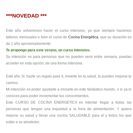
COCINA
ENÉRGETICA
***NOVEDAD ***
RECETAS
Este año volveremos hacer el curso intensivo, ya que siempre hacemos
talleres mensuales o bien el curso de
Cocina Energética
, que su duración es
EL VERGEL
de 1 año aproximadamente.
Te propongo para este verano, un curso intensivo.
Su intención es para personas que no pueden venir entre semana, puedan
VARIOS
acceder en esta opción, de una forma intensiva.
Este año Si, hazte un regalo para ti, invierte en tu salud, tu puedes mejorar tu
camino.
Mi intención es poder ayudarte a iniciarte en este fantástico mundo, o si ya lo
conoces para poder incrementar tus conocimientos.
Este CURSO DE COCINA ENERGETICA es intentar llegar a todas las
personas que tengan una inquietud a la hora de alimentación. Y quiera
mejorar su salud y llevar una cocina SALUDABLE para el y todos los que
están a su alrededor.