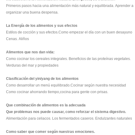
Primeros pasos hacia una alimentación más natural y equilibrada.
Aprender a
organizar una buena despensa.
La Energía de los alimentos y sus efectos
Estilos de cocción y sus efectos.
Como empezar el día con un buen desayuno
Cenas.
Aliños
Alimentos que nos dan vida:
Como cocinar los cereales integrales.
Beneficios de las proteínas vegetales.
Verduras del mar y propiedades
Clasificación del yin/yang de los alimentos
Como desarrollar un menú equilibrado.
Cocinar según nuestra necesidad
Como cocinar ahorrando tiempo,cocina para gente con prisas.
Que combinación de alimentos es la adecuada
Que problemas nos puede causar, como reforzar el sistema digestivo.
Alimentación para celiacos.
Los fermentados caseros.
Endulzantes naturales
Como saber que comer según nuestras emociones.