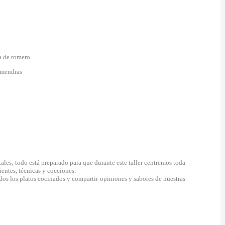
a de romero
lmendras
tales, todo está preparado para que durante este taller centremos toda
entes, técnicas y cocciones.
dos los platos cocinados y compartir opiniones y sabores de nuestras