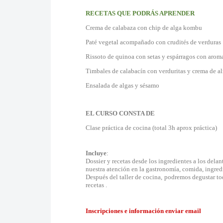
RECETAS QUE PODRÁS APRENDER
Crema de calabaza con chip de alga kombu
Paté vegetal acompañado con crudités de verduras
Rissoto de quinoa con setas y espárragos con arom
Timbales de calabacín con verduritas y crema de a
Ensalada de algas y sésamo
EL CURSO CONSTA DE
Clase práctica de cocina (total 3h aprox práctica)
Incluye
:
Dossier y recetas desde los ingredientes a los delan
nuestra atención en la gastronomía, comida, ingredi
Después del taller de cocina, podremos degustar to
recetas .
Inscripciones e información enviar email