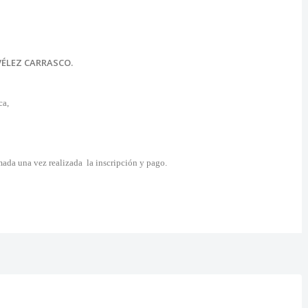
VÉLEZ CARRASCO.
ca,
mada una vez realizada la inscripción y pago.