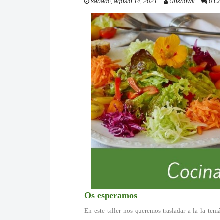
sábado, agosto 14, 2021
Unknown
0 C
Os esperamos
En este taller nos queremos trasladar a la la tem