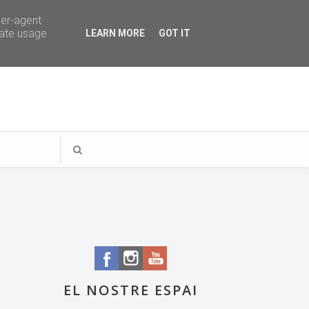
ser-agent
rate usage
LEARN MORE
GOT IT
EL NOSTRE ESPAI