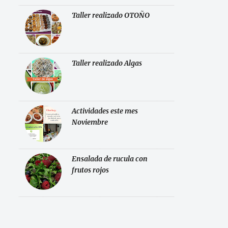
Taller realizado OTOÑO
Taller realizado Algas
Actividades este mes
Noviembre
Ensalada de rucula con
frutos rojos