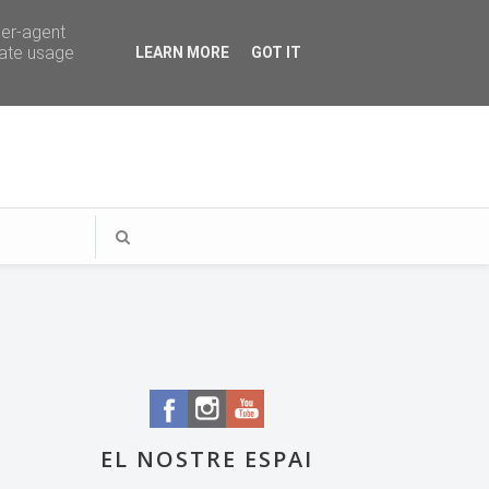
ser-agent
rate usage
LEARN MORE
GOT IT
EL NOSTRE ESPAI