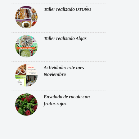
Taller realizado OTOÑO
Taller realizado Algas
Actividades este mes
Noviembre
Ensalada de rucula con
frutos rojos