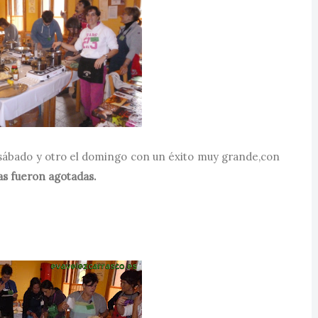
 sábado y otro el domingo con un éxito muy grande,con
as fueron agotadas.