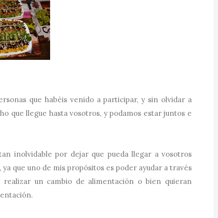
ersonas que habéis venido a participar, y sin olvidar a
ho que llegue hasta vosotros, y podamos estar juntos e
tan inolvidable por dejar que pueda llegar a vosotros
, ya que uno de mis propósitos es poder ayudar a través
n realizar un cambio de alimentación o bien quieran
mentación.