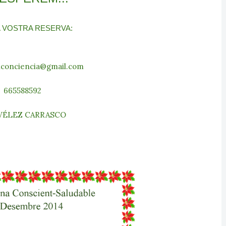
A VOSTRA RESERVA:
nconciencia@gmail.com
665588592
VÉLEZ CARRASCO