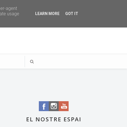
ser-agent
rate usage
LEARN MORE
GOT IT
EL NOSTRE ESPAI