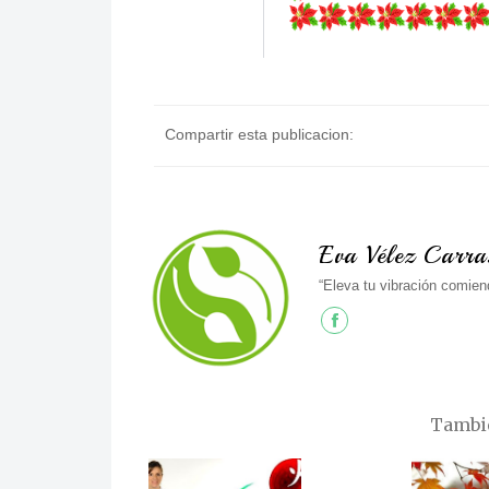
Compartir esta publicacion:
Eva Vélez Carra
“Eleva tu vibración comien
Tambié