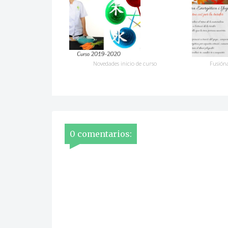
Novedades inicio de curso
Fusión
0 comentarios: