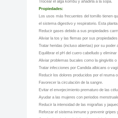
Trocear el alga kombu y añadirla a la sopa.
Propiedades:
Los usos más frecuentes del tomillo tienen q
el sistema digestivo y respiratorio. Esta planta 
Reducir gases debido a sus propiedades carm
Aliviar la tos y las flemas por sus propiedade
Tratar heridas (incluso abiertas) por su poder 
Equilibrar el pH del cuero cabelludo y eliminar 
Aliviar problemas bucales como la gingivitis o 
Tratar infecciones por Candida albicans o vagi
Reducir los dolores producidos por el reuma o la
Favorecer la circulación de la sangre.
Evitar el envejecimiento prematuro de las célu
Ayudar a las mujeres con periodos menstruales
Reducir la intensidad de las migrañas y jaque
Reforzar el sistema inmune y prevenir gripes y