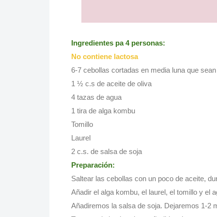
Ingredientes pa 4 personas:
No contiene lactosa
6-7 cebollas cortadas en media luna que sean 
1 ½ c.s de aceite de oliva
4 tazas de agua
1 tira de alga kombu
Tomillo
Laurel
2 c.s. de salsa de soja
Preparación:
Saltear las cebollas con un poco de aceite, du
Añadir el alga kombu, el laurel, el tomillo y e
Añadiremos la salsa de soja. Dejaremos 1-2 