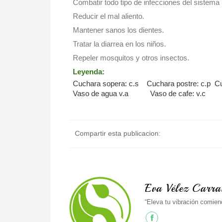
Combatir todo tipo de infecciones del sistema urin
Reducir el mal aliento.
Mantener sanos los dientes.
Tratar la diarrea en los niños.
Repeler mosquitos y otros insectos.
L
eyenda:
Cuchara sopera: c.s Cuchara postre: c.p Cu
Vaso de agua v.a Vaso de cafe: v.c
Compartir esta publicacion:
Eva Vélez Carra
“Eleva tu vibración comien