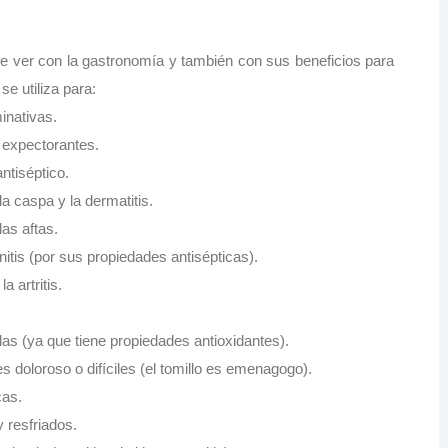
ue ver con la gastronomía y también con sus beneficios para
se utiliza para:
inativas.
s expectorantes.
antiséptico.
la caspa y la dermatitis.
las aftas.
nitis (por sus propiedades antisépticas).
 artritis.
las (ya que tiene propiedades antioxidantes).
 doloroso o difíciles (el tomillo es emenagogo).
cas.
 resfriados.