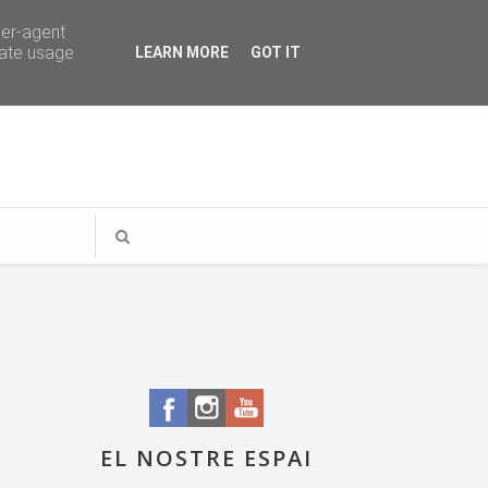
ser-agent
rate usage
LEARN MORE
GOT IT
EL NOSTRE ESPAI