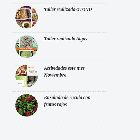
Taller realizado OTOÑO
Taller realizado Algas
Actividades este mes
Noviembre
Ensalada de rucula con
frutos rojos