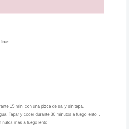
finas
rante 15 min, con una pizca de sal y sin tapa.
l agua. Tapar y cocer durante 30 minutos a fuego lento.
.
minutos más a fuego lento