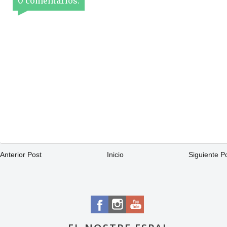
0 comentarios:
Anterior Post
Inicio
Siguiente P