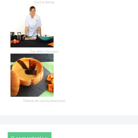
Cocina festiva
Eva Vélez Carrasco
Talleres de cocina estacional