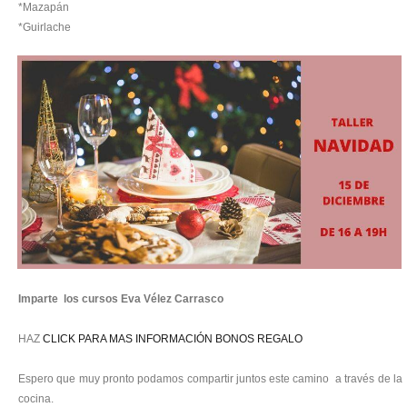
*Mazapán
*Guirlache
Imparte los cursos Eva Vélez Carrasco
HAZ
CLICK PARA MAS INFORMACIÓN BONOS REGALO
Espero que muy pronto podamos compartir juntos este camino a través de la
cocina.