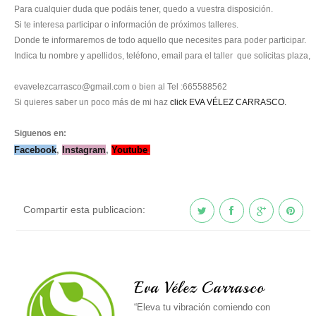
Para cualquier duda que podáis tener, quedo a vuestra disposición.
Si te interesa participar o información de próximos talleres.
Donde te informaremos de todo aquello que necesites para poder participar.
Indica tu nombre y apellidos, teléfono, email para el taller que solicitas plaza,
evavelezcarrasco@gmail.com o bien al Tel :665588562
Si
quieres saber un poco más de mi haz
click EVA VÉLEZ CARRASCO.
Siguenos en:
Facebook
,
Instagram
,
Youtube
.
Compartir esta publicacion:
Eva Vélez Carrasco
“Eleva tu vibración comiendo con