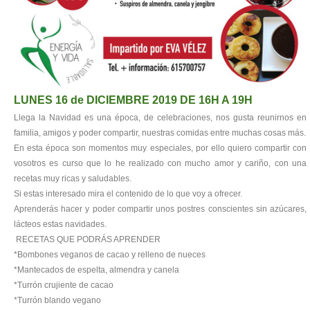
LUNES 16 de DICIEMBRE 2019 DE 16H A 19H
Llega la Navidad es una época, de celebraciones, nos gusta reunirnos en
familia, amigos y poder compartir, nuestras comidas entre muchas cosas más.
En esta época son momentos muy especiales, por ello quiero compartir con
vosotros es curso que lo he realizado con mucho amor y cariño, con una
recetas muy ricas y saludables.
Si estas interesado mira el contenido de lo que voy a ofrecer.
Aprenderás hacer y poder compartir unos postres conscientes sin azúcares,
lácteos estas navidades.
RECETAS QUE PODRÁS APRENDER
*Bombones veganos de cacao y relleno de nueces
*Mantecados de espelta, almendra y canela
*Turrón crujiente de cacao
*Turrón blando vegano