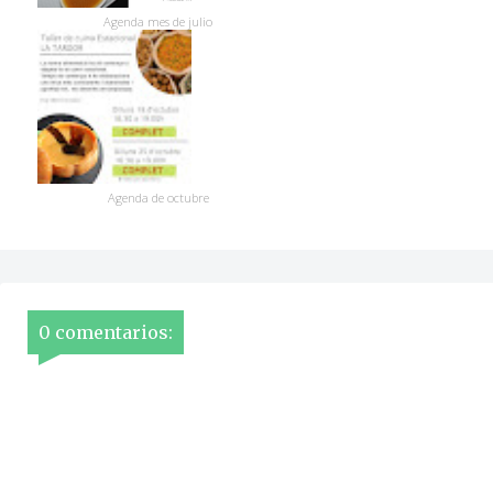
Agenda mes de julio
Agenda de octubre
0 comentarios: