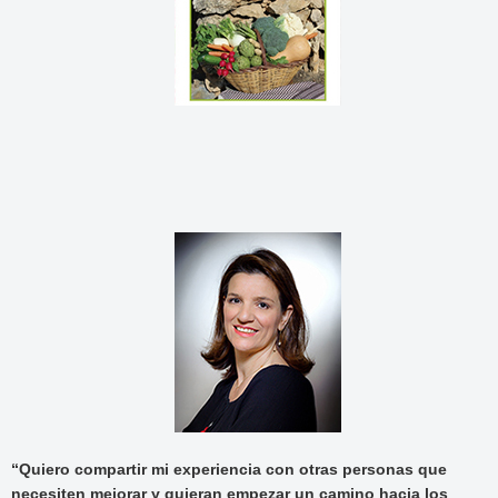
“Quiero compartir mi experiencia con otras personas que
necesiten mejorar y quieran empezar un camino hacia los