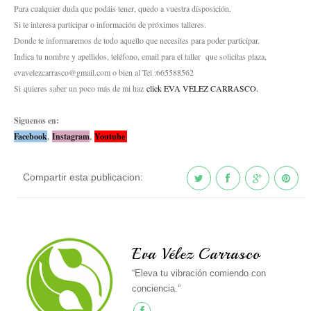
Para cualquier duda que podáis tener, quedo a vuestra disposición.
Si te interesa participar o información de próximos talleres.
Donde te informaremos de todo aquello que necesites para poder participar.
Indica tu nombre y apellidos, teléfono, email para el taller que solicitas plaza,
evavelezcarrasco@gmail.com o bien al Tel :665588562
Si
quieres saber un poco más de mi haz
click EVA VÉLEZ CARRASCO.
Siguenos en:
Facebook
,
Instagram
,
Youtube
.
Compartir esta publicacion:
Eva Vélez Carrasco
“Eleva tu vibración comiendo con
conciencia.”