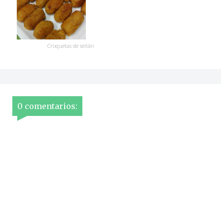
Croquetas de seitán
0 comentarios: