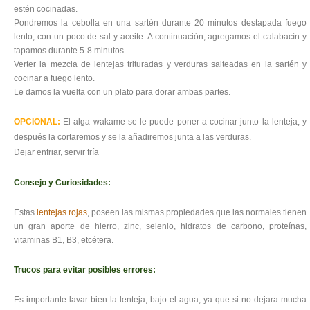
estén cocinadas.
Pondremos la cebolla en una sartén durante 20 minutos destapada fuego
lento, con un poco de sal y aceite. A continuación, agregamos el calabacín y
tapamos durante 5-8 minutos.
Verter la mezcla de lentejas trituradas y verduras salteadas en la sartén y
cocinar a fuego lento.
Le damos la vuelta con un plato para dorar ambas partes.
OPCIONAL:
El alga wakame se le puede poner a cocinar junto la lenteja, y
después la cortaremos y se la añadiremos junta a las verduras.
Dejar enfriar, servir fría
Consejo y Curiosidades:
Estas
lentejas rojas
, poseen las mismas propiedades que las normales tienen
un gran aporte de hierro, zinc, selenio, hidratos de carbono, proteínas,
vitaminas B1, B3, etcétera.
Trucos para evitar posibles errores:
Es importante lavar bien la lenteja, bajo el agua, ya que si no dejara mucha