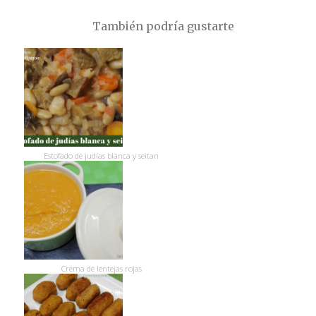
También podría gustarte
Estofado de judías blanca y seitan
Crema de lentejas rojas