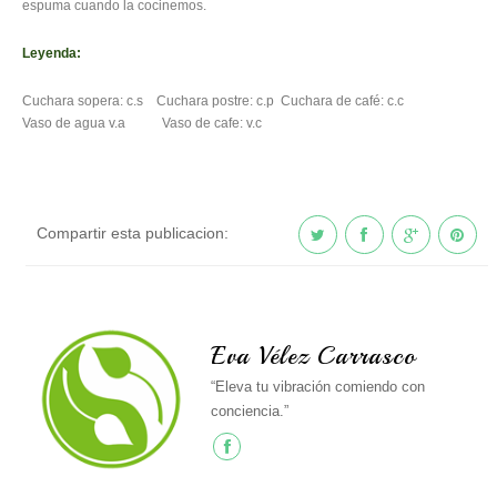
espuma cuando la cocinemos.
Leyenda:
Cuchara sopera: c.s Cuchara postre: c.p Cuchara de café: c.c
Vaso de agua v.a Vaso de cafe: v.c
Compartir esta publicacion:
Eva Vélez Carrasco
“Eleva tu vibración comiendo con
conciencia.”